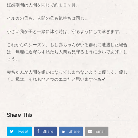
妊婦期間は人間を同じで約１０ヶ月。
イルカの母も、人間の母も気持ちは同じ。
小さい我が子と一緒に泳ぐ時は、守るようにして泳ぎます。
これからのシーズン、もし赤ちゃんがいる群れに遭遇した場合
は、無理に近寄らず私たち人間も見守るように泳いであげまし
ょう。
赤ちゃんが人間を嫌いになってしまわないように優しく、優し
く。私は、それもひとつのエコだと思います〜🐬💕
Share This
Tweet
Share
Share
Email