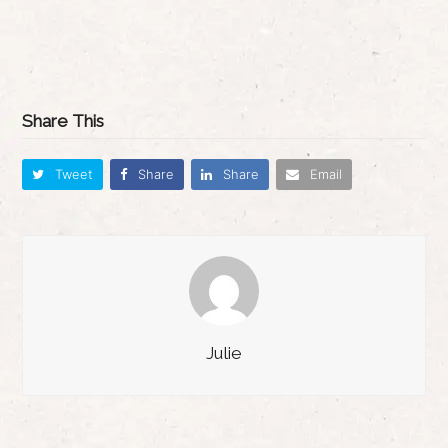
Share This
Tweet
Share
Share
Email
Julie