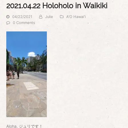
2021.04.22 Holoholo in Waikiki
04/22/2021
Julie
AʻO Hawaiʻi
0 Comments
Aloha, ジュリです！