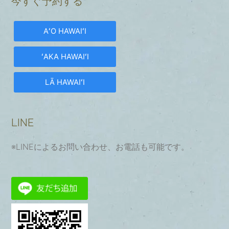
今すぐ予約する
AʻO HAWAIʻI
ʻAKA HAWAIʻI
LĀ HAWAIʻI
LINE
※LINEによるお問い合わせ、お電話も可能です。