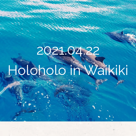
2021.04.22
Holoholo in Waikiki