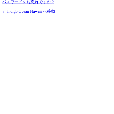
パスワードをお忘れですか ?
← Indigo Ocean Hawaii へ移動